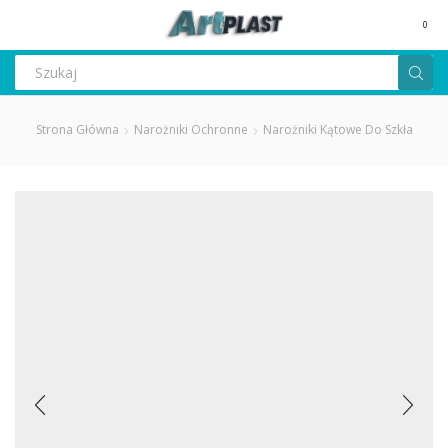
MENU
0
Search
input
Strona Główna
Narożniki Ochronne
Narożniki Kątowe Do Szkła