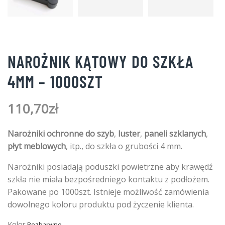
NAROŻNIK KĄTOWY DO SZKŁA
4MM – 1000SZT
110,70
zł
Narożniki ochronne do szyb
,
luster
,
paneli szklanych
,
płyt meblowych
, itp., do szkła o grubości 4 mm.
Narożniki posiadają poduszki powietrzne aby krawędź
szkła nie miała bezpośredniego kontaktu z podłożem.
Pakowane po 1000szt. Istnieje możliwość zamówienia
dowolnego koloru produktu pod życzenie klienta.
Kolor