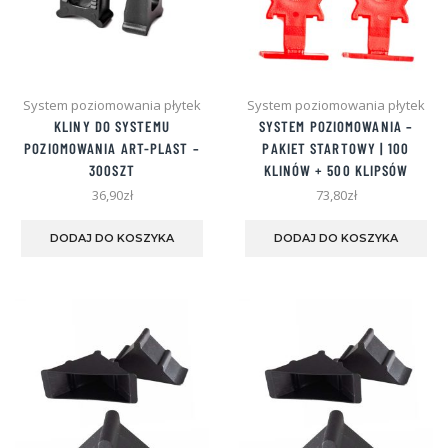
System poziomowania płytek
System poziomowania płytek
KLINY DO SYSTEMU
SYSTEM POZIOMOWANIA –
POZIOMOWANIA ART-PLAST –
PAKIET STARTOWY | 100
300SZT
KLINÓW + 500 KLIPSÓW
36,90
zł
73,80
zł
DODAJ DO KOSZYKA
DODAJ DO KOSZYKA