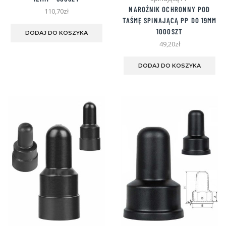
NAROŻNIK OCHRONNY POD
110,70
zł
TAŚMĘ SPINAJĄCĄ PP DO 19MM
Ten
produkt
1000SZT
DODAJ DO KOSZYKA
ma
49,20
zł
wiele
Te
wariantów.
pro
DODAJ DO KOSZYKA
Opcje
ma
można
wie
wybrać
war
na
Opc
stronie
mo
produktu
wyb
na
str
pro