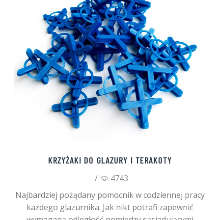
KRZYŻAKI DO GLAZURY I TERAKOTY
/
4743
Najbardziej pożądany pomocnik w codziennej pracy
każdego glazurnika. Jak nikt potrafi zapewnić
wymaganą odległość pomiędzy sąsiadującymi