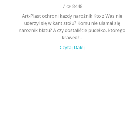
/
8448
Art-Plast ochroni każdy narożnik Kto z Was nie
uderzył się w kant stołu? Komu nie ułamał się
narożnik blatu? A czy dostaliście pudełko, którego
krawędź...
Czytaj Dalej