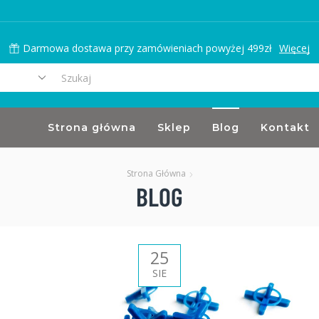
Darmowa dostawa przy zamówieniach powyżej 499zł
Więcej
Search
input
Strona główna
Sklep
Blog
Kontakt
Strona Główna
BLOG
25
SIE