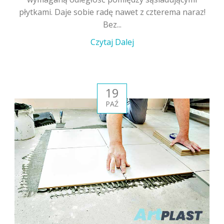
płytkami. Daje sobie radę nawet z czterema naraz!
Bez...
Czytaj Dalej
19
PAŹ