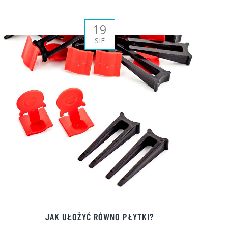
19
SIE
JAK UŁOŻYĆ RÓWNO PŁYTKI?