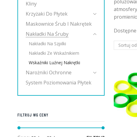
poluzowan
Kliny
atmosfery
Krzyżaki Do Płytek
promienio
Maskownice Śrub I Nakrętek
Dostępne 
Nakładki Na Śruby
Nakładki Na Szpilki
Nakładki Ze Wskaźnikiem
Wskaźniki Luźnej Nakrętki
Narożniki Ochronne
System Poziomowania Płytek
FILTRUJ WG CENY