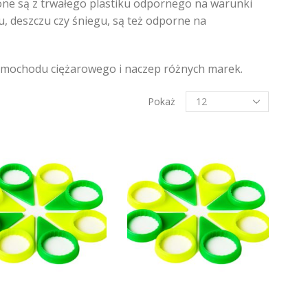
one są z trwałego plastiku odpornego na warunki
, deszczu czy śniegu, są też odporne na
amochodu ciężarowego i naczep różnych marek.
Produkty
Pokaż
na
stronę