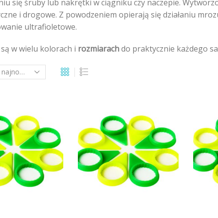
iu się śruby lub nakrętki w ciągniku czy naczepie. Wytworz
czne i drogowe. Z powodzeniem opierają się działaniu mrozu
wanie ultrafioletowe.
są w wielu kolorach i
rozmiarach
do praktycznie każdego s