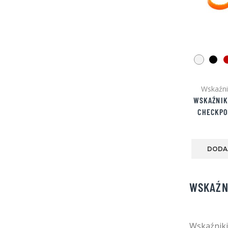
Wskaźnik
WSKAŹNIK
CHECKPO
DODA
WSKAŹN
Wskaźniki