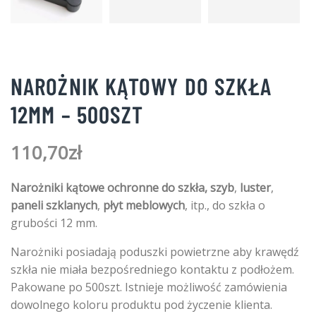
NAROŻNIK KĄTOWY DO SZKŁA
12MM – 500SZT
110,70
zł
Narożniki kątowe ochronne do szkła, szyb
,
luster
,
paneli szklanych
,
płyt meblowych
, itp., do szkła o
grubości 12 mm.
Narożniki posiadają poduszki powietrzne aby krawędź
szkła nie miała bezpośredniego kontaktu z podłożem.
Pakowane po 500szt. Istnieje możliwość zamówienia
dowolnego koloru produktu pod życzenie klienta.