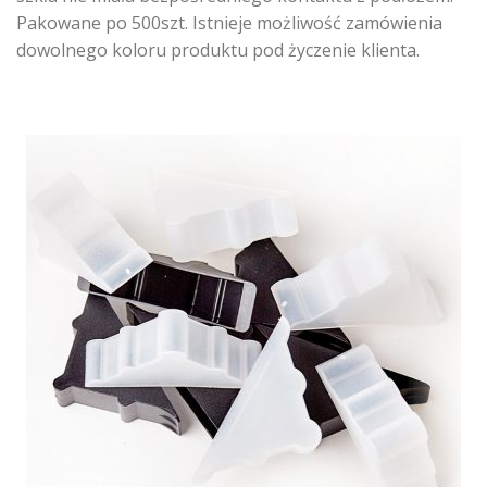
Pakowane po 500szt. Istnieje możliwość zamówienia
dowolnego koloru produktu pod życzenie klienta.