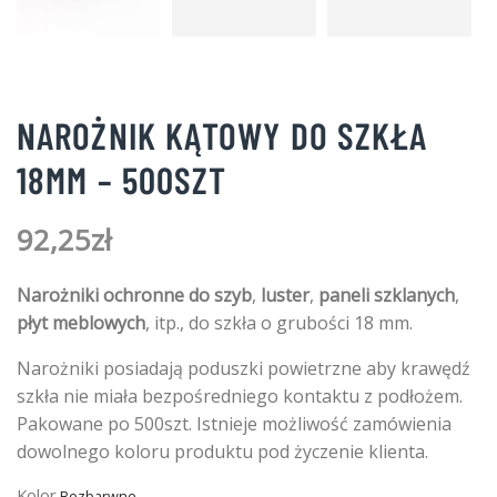
NAROŻNIK KĄTOWY DO SZKŁA
18MM – 500SZT
92,25
zł
Narożniki ochronne do szyb
,
luster
,
paneli szklanych
,
płyt meblowych
, itp., do szkła o grubości 18 mm.
Narożniki posiadają poduszki powietrzne aby krawędź
szkła nie miała bezpośredniego kontaktu z podłożem.
Pakowane po 500szt. Istnieje możliwość zamówienia
dowolnego koloru produktu pod życzenie klienta.
Kolor