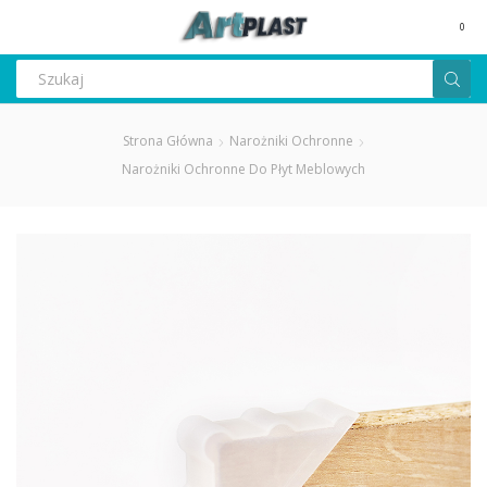
MENU
0
Search
input
Strona Główna
Narożniki Ochronne
Narożniki Ochronne Do Płyt Meblowych