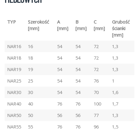
TYP
Szerokość
A
B
C
Grubość
[mm]
[mm]
[mm]
[mm]
ścianki
[mm]
NAR16
16
54
54
72
1,3
NAR18
18
54
54
72
1,3
NAR19
19
54
54
72
1,3
NAR25
25
54
54
76
1
NAR30
30
54
54
70
1,6
NAR40
40
76
76
100
1,7
NAR50
50
56
56
77
1,3
NAR55
55
76
76
96
1,5