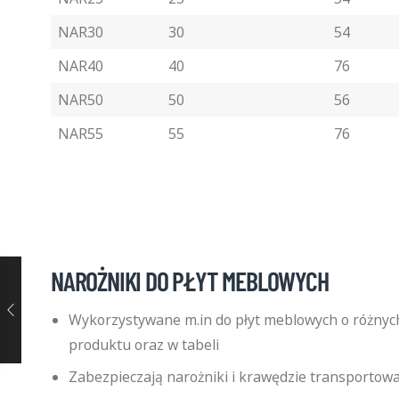
NAR30
30
54
NAR40
40
76
NAR50
50
56
NAR55
55
76
NAROŻNIKI DO PŁYT MEBLOWYCH
Wykorzystywane m.in do płyt meblowych o różnyc
produktu oraz w tabeli
Zabezpieczają narożniki i krawędzie transportow