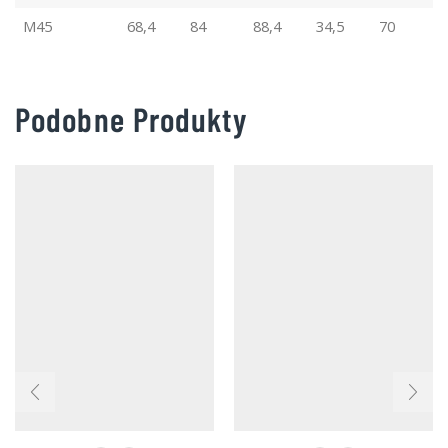
M45
68,4
84
88,4
34,5
70
Podobne Produkty