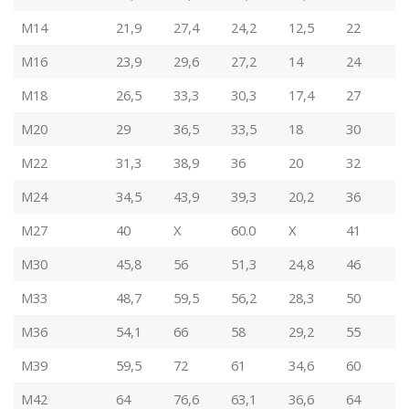
M14
21,9
27,4
24,2
12,5
22
M16
23,9
29,6
27,2
14
24
M18
26,5
33,3
30,3
17,4
27
M20
29
36,5
33,5
18
30
M22
31,3
38,9
36
20
32
M24
34,5
43,9
39,3
20,2
36
M27
40
X
60.0
X
41
M30
45,8
56
51,3
24,8
46
M33
48,7
59,5
56,2
28,3
50
M36
54,1
66
58
29,2
55
M39
59,5
72
61
34,6
60
M42
64
76,6
63,1
36,6
64