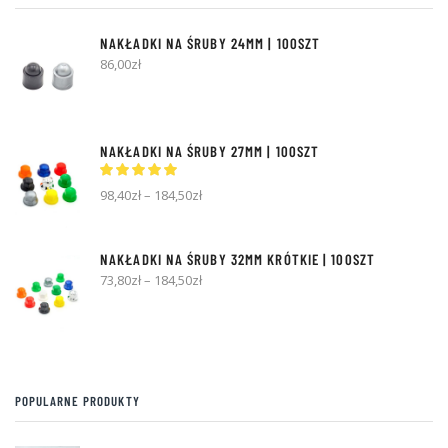
NAKŁADKI NA ŚRUBY 24MM | 100SZT
86,00
zł
NAKŁADKI NA ŚRUBY 27MM | 100SZT
98,40
zł
–
184,50
zł
NAKŁADKI NA ŚRUBY 32MM KRÓTKIE | 100SZT
73,80
zł
–
184,50
zł
POPULARNE PRODUKTY