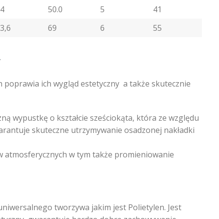
4
50.0
5
41
3,6
69
6
55
Y
poprawia ich wygląd estetyczny a także skutecznie
ną wypustkę o kształcie sześciokąta, która ze względu
warantuje skuteczne utrzymywanie osadzonej nakładki
w atmosferycznych w tym także promieniowanie
niwersalnego tworzywa jakim jest Polietylen. Jest