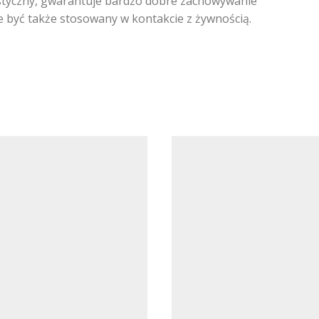
lastyczny, gwarantuje bardzo dobre zachowywanie
e być także stosowany w kontakcie z żywnością.