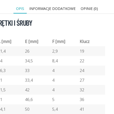
OPIS
INFORMACJE DODATKOWE
OPINIE (0)
ĘTKI I ŚRUBY
 [mm]
E [mm]
F [mm]
Klucz
1,4
26
2,9
19
4
34,5
8,4
22
6,3
33
4
24
1
33,4
4
27
1,5
42
4
32
1
46,6
5
36
4,1
50
5,4
41