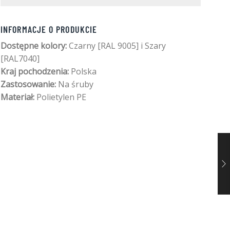
INFORMACJE O PRODUKCIE
Dostępne kolory:
Czarny [RAL 9005] i Szary
[RAL7040]
Kraj pochodzenia:
Polska
Zastosowanie:
Na śruby
Materiał:
Polietylen PE