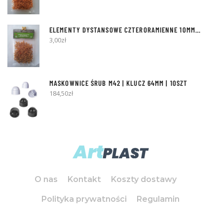
ELEMENTY DYSTANSOWE
CZTERORAMIENNE 10MM
- 50SZT
3,00
zł
MASKOWNICE ŚRUB M42 | KLUCZ 64MM | 10SZT
184,50
zł
O nas
Kontakt
Koszty dostawy
Polityka prywatności
Regulamin