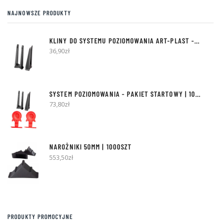
NAJNOWSZE PRODUKTY
KLINY DO SYSTEMU POZIOMOWANIA ART-PLAST - 300SZT
36,90
zł
SYSTEM POZIOMOWANIA - PAKIET STARTOWY | 100 KLINÓW + 500 KLIPSÓW
73,80
zł
NAROŻNIKI 50MM | 1000SZT
553,50
zł
PRODUKTY PROMOCYJNE