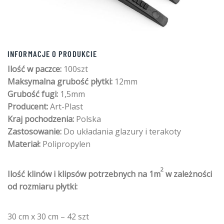
INFORMACJE O PRODUKCIE
Ilość w paczce:
100szt
Maksymalna grubość płytki:
12mm
Grubość fugi:
1,5mm
Producent:
Art-Plast
Kraj pochodzenia:
Polska
Zastosowanie:
Do układania glazury i terakoty
Materiał:
Polipropylen
2
Ilość klinów i klipsów potrzebnych na 1m
w zależności
od rozmiaru płytki:
30 cm x 30 cm – 42 szt