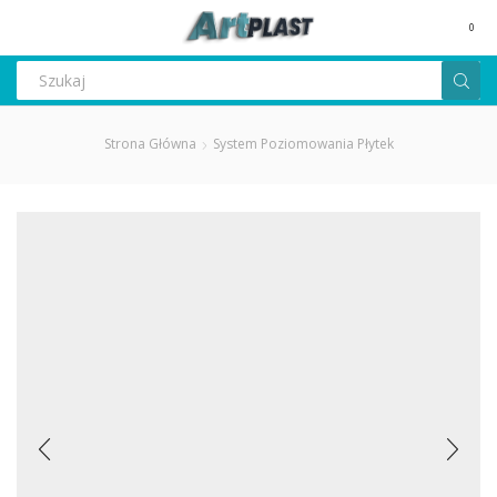
MENU
0
Search
input
Strona Główna
System Poziomowania Płytek