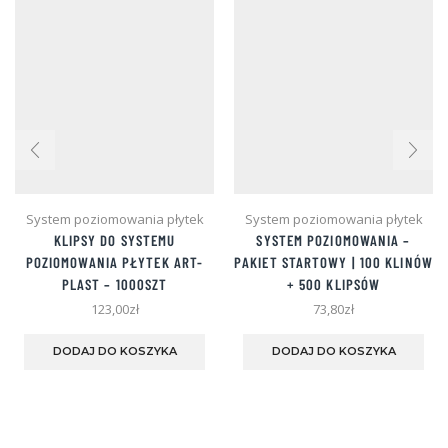
System poziomowania płytek
System poziomowania płytek
KLIPSY DO SYSTEMU
SYSTEM POZIOMOWANIA –
POZIOMOWANIA PŁYTEK
ART-
PAKIET STARTOWY | 100 KLINÓW
PLAST – 1000SZT
+ 500 KLIPSÓW
123,00
zł
73,80
zł
DODAJ DO KOSZYKA
DODAJ DO KOSZYKA